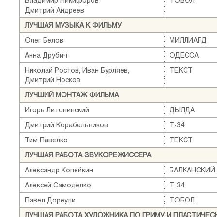
Владимир Никифоров
ТОБОЛ
Дмитрий Андреев
ЛУЧШАЯ МУЗЫКА К ФИЛЬМУ
Олег Белов
МИЛЛИАРД
Анна Друбич
ОДЕССА
Николай Ростов, Иван Бурляев,
ТЕКСТ
Дмитрий Носков
ЛУЧШИЙ МОНТАЖ ФИЛЬМА
Игорь Литонинский
ДЫЛДА
Дмитрий Корабельников
Т-34
Тим Павелко
ТЕКСТ
ЛУЧШАЯ РАБОТА ЗВУКОРЕЖИССЕРА
Александр Копейкин
БАЛКАНСКИЙ
Алексей Самоделко
Т-34
Павел Дореули
ТОБОЛ
ЛУЧШАЯ РАБОТА ХУДОЖНИКА ПО ГРИМУ И ПЛАСТИЧЕ