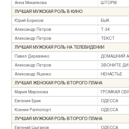
Анна Михалкова
ШТОРМ
ЛУЧШАЯ МУЖСКАЯ РОЛЬ В КИНО
Юрий Борисов
БЫК
Александр Петров
Т-34
Александр Петров
ТЕКСТ
ЛУЧШАЯ МУЖСКАЯ РОЛЬ НА ТЕЛЕВИДЕНИИ
Павел Деревянко
ДОМАШНИЙ А
Александр Петров
ЗВОНИТЕ ДИ
Александр Яценко
НЕНАСТЬЕ
ЛУЧШАЯ ЖЕНСКАЯ РОЛЬ ВТОРОГО ПЛАНА
Мария Миронова
ГРОМКАЯ СВ
Евгения Брик
ОДЕССА
Ксения Раппопорт
ОДЕССА
ЛУЧШАЯ МУЖСКАЯ РОЛЬ ВТОРОГО ПЛАНА
Евгений Цыганов
ОДЕССА