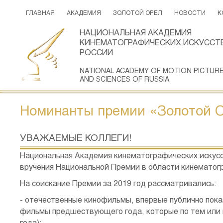
ГЛАВНАЯ
АКАДЕМИЯ
ЗОЛОТОЙ ОРЕЛ
НОВОСТИ
К
НАЦИОНАЛЬНАЯ АКАДЕМИЯ
КИНЕМАТОГРАФИЧЕСКИХ ИСКУССТВ
РОССИИ
NATIONAL ACADEMY OF MOTION PICTUR
AND SCIENCES OF RUSSIA
Номинанты премии «Золотой О
УВАЖАЕМЫЕ КОЛЛЕГИ!
Национальная Академия кинематографических искусс
вручения Национальной Премии в области кинемато
На соискание Премии за 2019 год рассматривались:
- отечественные кинофильмы, впервые публично показа
фильмы предшествующего года, которые по тем или 
года);