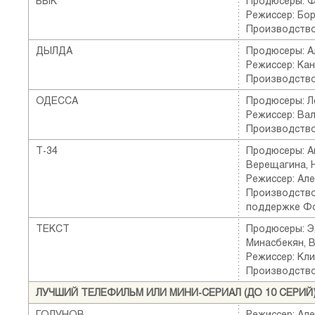
БЫК
Продюсеры: Ф
Режиссер: Бо
Производство
ДЫЛДА
Продюсеры: А
Режиссер: Ка
Производство:
ОДЕССА
Продюсеры: Л
Режиссер: Ва
Производство
Т-34
Продюсеры: А
Верещагина, 
Режиссер: Ал
Производство
поддержке Ф
ТЕКСТ
Продюсеры: Э
Минасбекян, 
Режиссер: Кл
Производство:
ЛУЧШИЙ ТЕЛЕФИЛЬМ ИЛИ МИНИ-СЕРИАЛ (ДО 10 СЕРИЙ
ГОДУНОВ
Режиссер: Ал