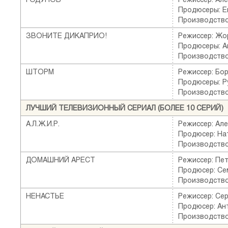
Продюсеры: Е
Производство
ЗВОНИТЕ ДИКАПРИО!
Режиссер: Жо
Продюсеры: А
Производство
ШТОРМ
Режиссер: Бо
Продюсеры: Р
Производство
ЛУЧШИЙ ТЕЛЕВИЗИОННЫЙ СЕРИАЛ (БОЛЕЕ 10 СЕРИЙ)
А.Л.Ж.И.Р.
Режиссер: Ал
Продюсер: На
Производство
ДОМАШНИЙ АРЕСТ
Режиссер: Пе
Продюсер: Се
Производство
НЕНАСТЬЕ
Режиссер: Сер
Продюсер: Ан
Производство