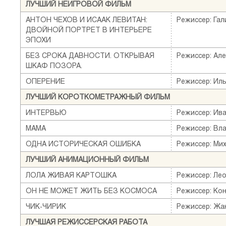
ЛУЧШИЙ НЕИГРОВОЙ ФИЛЬМ
АНТОН ЧЕХОВ И ИСААК ЛЕВИТАН:
Режиссер: Га
ДВОЙНОЙ ПОРТРЕТ В ИНТЕРЬЕРЕ
ЭПОХИ
БЕЗ СРОКА ДАВНОСТИ. ОТКРЫВАЯ
Режиссер: Ал
ШКАФ ПОЗОРА.
ОПЕРЕНИЕ
Режиссер: Ил
ЛУЧШИЙ КОРОТКОМЕТРАЖНЫЙ ФИЛЬМ
ИНТЕРВЬЮ
Режиссер: Ив
МАМА
Режиссер: Вл
ОДНА ИСТОРИЧЕСКАЯ ОШИБКА
Режиссер: Ми
ЛУЧШИЙ АНИМАЦИОННЫЙ ФИЛЬМ
ЛОЛА ЖИВАЯ КАРТОШКА
Режиссер: Ле
ОН НЕ МОЖЕТ ЖИТЬ БЕЗ КОСМОСА
Режиссер: Ко
ЧИК-ЧИРИК
Режиссер: Жа
ЛУЧШАЯ РЕЖИССЕРСКАЯ РАБОТА