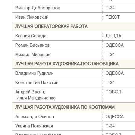
Виктор Добронравов
Т-34
Иван Янковский
ТЕКСТ
ЛУЧШАЯ ОПЕРАТОРСКАЯ РАБОТА
Ксения Середа
ДЫЛДА
Роман Васьянов
ОДЕССА
Михаил Милашин
Т-34
ЛУЧШАЯ РАБОТА ХУДОЖНИКА-ПОСТАНОВЩИКА
Владимир Гудилин
ОДЕССА
Константин Пахотин
Т-34
Андрей Васин,
ТОБОЛ
Илья Мандриченко
ЛУЧШАЯ РАБОТА ХУДОЖНИКА ПО КОСТЮМАМ
Александр Осипов
ОДЕССА
Ульяна Полянская
Т-34