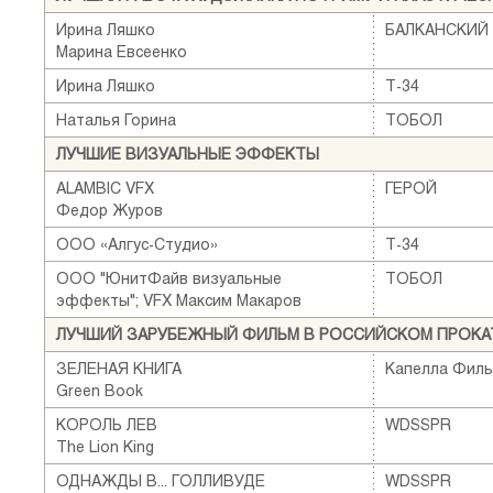
Ирина Ляшко
БАЛКАНСКИЙ
Марина Евсеенко
Ирина Ляшко
Т-34
Наталья Горина
ТОБОЛ
ЛУЧШИЕ ВИЗУАЛЬНЫЕ ЭФФЕКТЫ
ALAMBIC VFX
ГЕРОЙ
Федор Журов
ООО «Алгус-Студио»
Т-34
ООО "ЮнитФайв визуальные
ТОБОЛ
эффекты"; VFX Максим Макаров
ЛУЧШИЙ ЗАРУБЕЖНЫЙ ФИЛЬМ В РОССИЙСКОМ ПРОКА
ЗЕЛЕНАЯ КНИГА
Капелла Фил
Green Book
КОРОЛЬ ЛЕВ
WDSSPR
The Lion King
ОДНАЖДЫ В... ГОЛЛИВУДЕ
WDSSPR