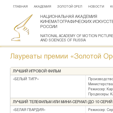
ГЛАВНАЯ
АКАДЕМИЯ
ЗОЛОТОЙ ОРЕЛ
НОВОСТИ
К
НАЦИОНАЛЬНАЯ АКАДЕМИЯ
КИНЕМАТОГРАФИЧЕСКИХ ИСКУССТВ
РОССИИ
NATIONAL ACADEMY OF MOTION PICTUR
AND SCIENCES OF RUSSIA
Лауреаты премии «Золотой Оре
ЛУЧШИЙ ИГРОВОЙ ФИЛЬМ
«БЕЛЫЙ ТИГР»
Производство
Министерства
Режиссер: Ка
Продюсеры: К
ЛУЧШИЙ ТЕЛЕФИЛЬМ ИЛИ МИНИ-СЕРИАЛ (ДО 10 СЕРИ
«БЕЛАЯ ГВАРДИЯ»
Режиссер: Се