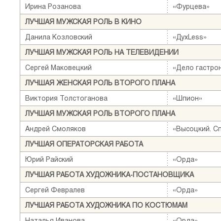
Ирина Розанова
«Фурцева»
ЛУЧШАЯ МУЖСКАЯ РОЛЬ В КИНО
Данила Козловский
«ДухLess»
ЛУЧШАЯ МУЖСКАЯ РОЛЬ НА ТЕЛЕВИДЕНИИ
Сергей Маковецкий
«Дело гастро
ЛУЧШАЯ ЖЕНСКАЯ РОЛЬ ВТОРОГО ПЛАНА
Виктория Толстоганова
«Шпион»
ЛУЧШАЯ МУЖСКАЯ РОЛЬ ВТОРОГО ПЛАНА
Андрей Смоляков
«Высоцкий. С
ЛУЧШАЯ ОПЕРАТОРСКАЯ РАБОТА
Юрий Райский
«Орда»
ЛУЧШАЯ РАБОТА ХУДОЖНИКА-ПОСТАНОВЩИКА
Сергей Февралев
«Орда»
ЛУЧШАЯ РАБОТА ХУДОЖНИКА ПО КОСТЮМАМ
Наталья Иванова
«Орда»