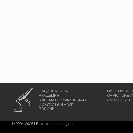
НАЦИОНАЛЬНАЯ
NATIONAL AC
АКАДЕМИЯ
OF PICTURE 
КИНЕМАТОГРАФИЧЕСКИХ
AND SCIENCE 
ИСКУССТВ И НАУК
РОССИИ
© 2004-2026 | Все права защищены